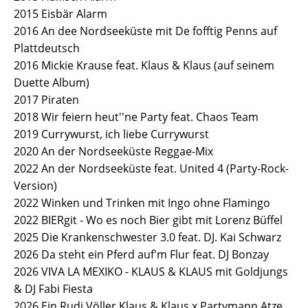
2015 Eisbär Alarm
2016 An dee Nordseeküste mit De fofftig Penns auf
Plattdeutsch
2016 Mickie Krause feat. Klaus & Klaus (auf seinem
Duette Album)
2017 Piraten
2018 Wir feiern heut''ne Party feat. Chaos Team
2019 Currywurst, ich liebe Currywurst
2020 An der Nordseeküste Reggae-Mix
2022 An der Nordseeküste feat. United 4 (Party-Rock-
Version)
2022 Winken und Trinken mit Ingo ohne Flamingo
2022 BIERgit - Wo es noch Bier gibt mit Lorenz Büffel
2025 Die Krankenschwester 3.0 feat. DJ. Kai Schwarz
2026 Da steht ein Pferd auf'm Flur feat. DJ Bonzay
2026 VIVA LA MEXIKO - KLAUS & KLAUS mit Goldjungs
& DJ Fabi Fiesta
2026 Ein Rudi Völler Klaus & Klaus x Partymann Atze