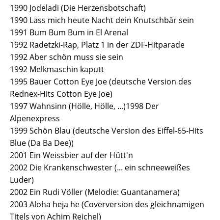
1990 Jodeladi (Die Herzensbotschaft)
1990 Lass mich heute Nacht dein Knutschbär sein
1991 Bum Bum Bum in El Arenal
1992 Radetzki-Rap, Platz 1 in der ZDF-Hitparade
1992 Aber schön muss sie sein
1992 Melkmaschin kaputt
1995 Bauer Cotton Eye Joe (deutsche Version des
Rednex-Hits Cotton Eye Joe)
1997 Wahnsinn (Hölle, Hölle, ...) 1998 Der
Alpenexpress
1999 Schön Blau (deutsche Version des Eiffel-65-Hits
Blue (Da Ba Dee))
2001 Ein Weissbier auf der Hütt'n
2002 Die Krankenschwester (... ein schneeweißes
Luder)
2002 Ein Rudi Völler (Melodie: Guantanamera)
2003 Aloha heja he (Coverversion des gleichnamigen
Titels von Achim Reichel)