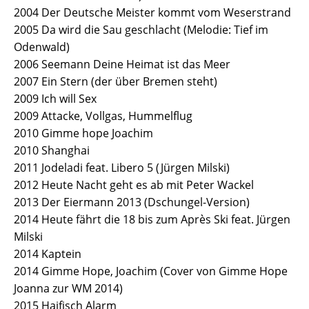
2004 Der Deutsche Meister kommt vom Weserstrand
2005 Da wird die Sau geschlacht (Melodie: Tief im
Odenwald)
2006 Seemann Deine Heimat ist das Meer
2007 Ein Stern (der über Bremen steht)
2009 Ich will Sex
2009 Attacke, Vollgas, Hummelflug
2010 Gimme hope Joachim
2010 Shanghai
2011 Jodeladi feat. Libero 5 (Jürgen Milski)
2012 Heute Nacht geht es ab mit Peter Wackel
2013 Der Eiermann 2013 (Dschungel-Version)
2014 Heute fährt die 18 bis zum Après Ski feat. Jürgen
Milski
2014 Kaptein
2014 Gimme Hope, Joachim (Cover von Gimme Hope
Joanna zur WM 2014)
2015 Haifisch Alarm