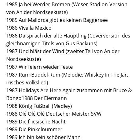
1985 Ja bei Werder Bremen (Weser-Stadion-Version
von An der Nordseeküste)
1985 Auf Mallorca gibt es keinen Baggersee
1986 Viva la Mexico
1986 Da sprach der alte Häuptling (Coverversion des
gleichnamigen Titels von Gus Backuns)
1987 Und bläst der Wind (zweiter Teil von An der
Nordseeküste)
1987 Wir feiern wieder Feste
1987 Rum-Buddel-Rum (Melodie: Whiskey In The Jar,
irisches Volkslied)
1987 Holidays Are Here Again zusammen mit Bruce &
Bongo 1988 Der Eiermann
1988 König Fußball (Medley)
1988 Olé Olé Olé Deutscher Meister SVW
1989 Die friesische Nacht
1989 Die Pinkelnummer
1989 Ich bin kein schöner Mann