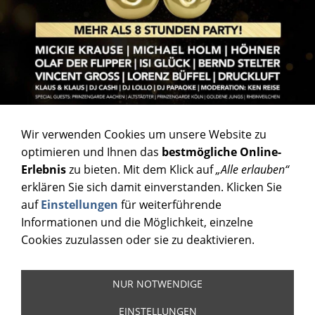
Wir verwenden Cookies um unsere Website zu
optimieren und Ihnen das
bestmögliche Online-
Erlebnis
zu bieten. Mit dem Klick auf
„Alle erlauben“
erklären Sie sich damit einverstanden. Klicken Sie
auf
Einstellungen
für weiterführende
Informationen und die Möglichkeit, einzelne
Cookies zuzulassen oder sie zu deaktivieren.
NUR NOTWENDIGE
EINSTELLUNGEN
Impressum
|
Datenschutz
|
Cookies